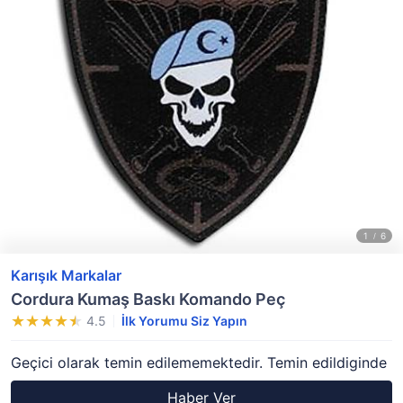
Karışık Markalar
Cordura Kumaş Baskı Komando Peç
4.5
İlk Yorumu Siz Yapın
Geçici olarak temin edilememektedir. Temin edildiginde
Haber Ver