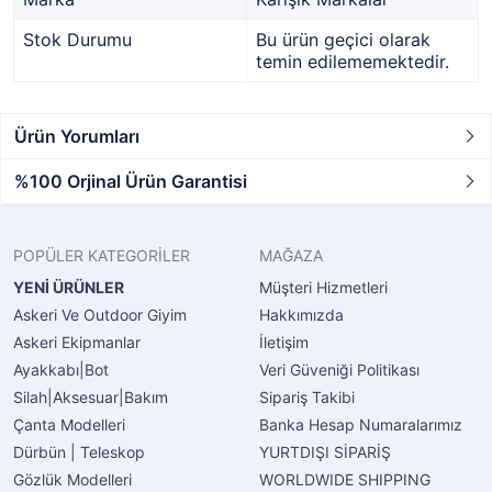
Stok Durumu
Bu ürün geçici olarak
temin edilememektedir.
Ürün Yorumları
%100 Orjinal Ürün Garantisi
POPÜLER KATEGORİLER
MAĞAZA
YENİ ÜRÜNLER
Müşteri Hizmetleri
Askeri Ve Outdoor Giyim
Hakkımızda
Askeri Ekipmanlar
İletişim
Ayakkabı|Bot
Veri Güveniği Politikası
Silah|Aksesuar|Bakım
Sipariş Takibi
Çanta Modelleri
Banka Hesap Numaralarımız
Dürbün | Teleskop
YURTDIŞI SİPARİŞ
Gözlük Modelleri
WORLDWIDE SHIPPING