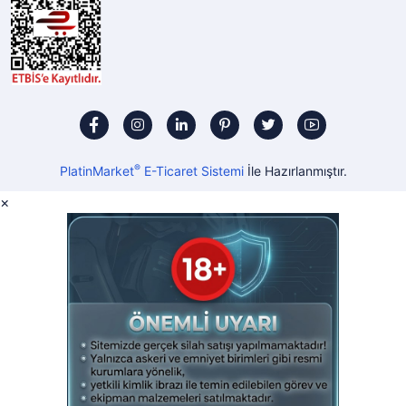
®
PlatinMarket
E-Ticaret Sistemi
İle Hazırlanmıştır.
×