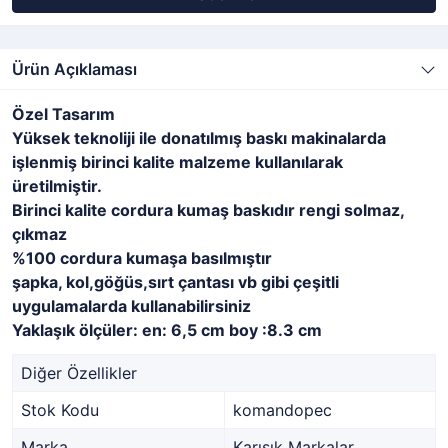
Ürün Açıklaması
Özel Tasarım
Yüksek teknoliji ile donatılmış baskı makinalarda
işlenmiş birinci kalite malzeme kullanılarak
üretilmiştir.
Birinci kalite cordura kumaş baskıdır rengi solmaz,
çıkmaz
%100 cordura kumaşa basılmıştır
şapka, kol,göğüs,sırt çantası vb gibi çeşitli
uygulamalarda kullanabilirsiniz
Yaklaşık ölçüler: en: 6,5 cm boy :8.3 cm
Diğer Özellikler
Stok Kodu
komandopec
Marka
Karışık Markalar