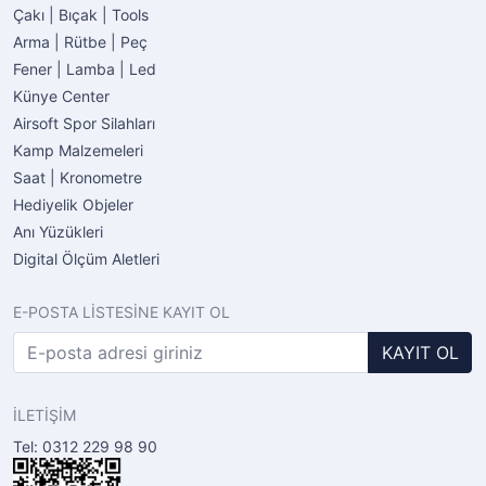
Çakı | Bıçak | Tools
Arma | Rütbe | Peç
Fener | Lamba | Led
Künye Center
Airsoft Spor Silahları
Kamp Malzemeleri
Saat | Kronometre
Hediyelik Objeler
Anı Yüzükleri
Digital Ölçüm Aletleri
E-POSTA LİSTESİNE KAYIT OL
KAYIT OL
İLETİŞİM
Tel: 0312 229 98 90