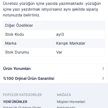
Ücretsiz yüzüğün içine yazıda yazılmaktadır. yüzüğün
içine yazı yazdırmak istiyorsanız aynı şekilde sipariş
notunuzda belirtiniz.
Diğer Özellikler
Stok Kodu
ayi3
Marka
Karışık Markalar
Stok Durumu
Var
Ürün Yorumları
%100 Orjinal Ürün Garantisi
POPÜLER KATEGORİLER
MAĞAZA
YENİ ÜRÜNLER
Müşteri Hizmetleri
Askeri Ve Outdoor Giyim
Hakkımızda