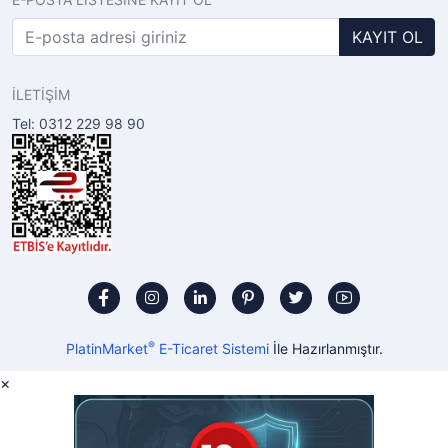
KAYIT OL
İLETİŞİM
Tel: 0312 229 98 90
®
PlatinMarket
E-Ticaret Sistemi
İle Hazırlanmıştır.
×