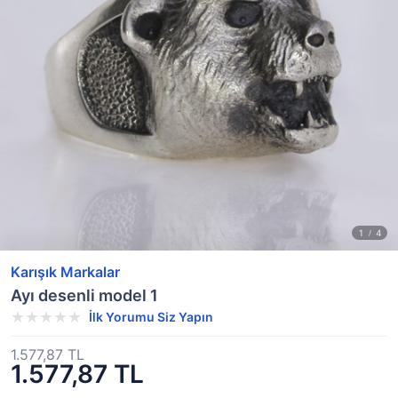
Karışık Markalar
Ayı desenli model 1
İlk Yorumu Siz Yapın
1.577,87 TL
1.577,87 TL