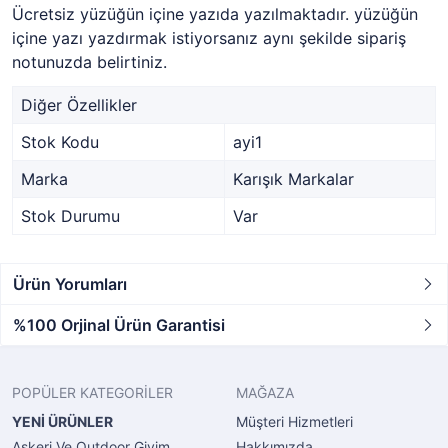
Ücretsiz yüzüğün içine yazıda yazılmaktadır. yüzüğün
içine yazı yazdırmak istiyorsanız aynı şekilde sipariş
notunuzda belirtiniz.
Diğer Özellikler
Stok Kodu
ayi1
Marka
Karışık Markalar
Stok Durumu
Var
Ürün Yorumları
%100 Orjinal Ürün Garantisi
POPÜLER KATEGORİLER
MAĞAZA
YENİ ÜRÜNLER
Müşteri Hizmetleri
Askeri Ve Outdoor Giyim
Hakkımızda