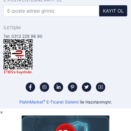
KAYIT OL
İLETİŞİM
Tel: 0312 229 98 90
®
PlatinMarket
E-Ticaret Sistemi
İle Hazırlanmıştır.
×